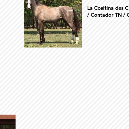
La Cositina des C
/ Contador TN / 