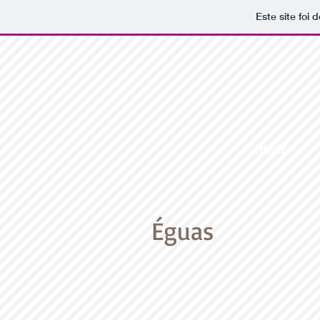
Este site foi
HOME
Éguas