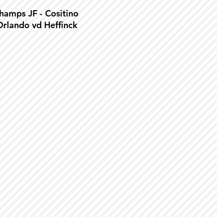
hamps JF - Cositino
Orlando vd Heffinck