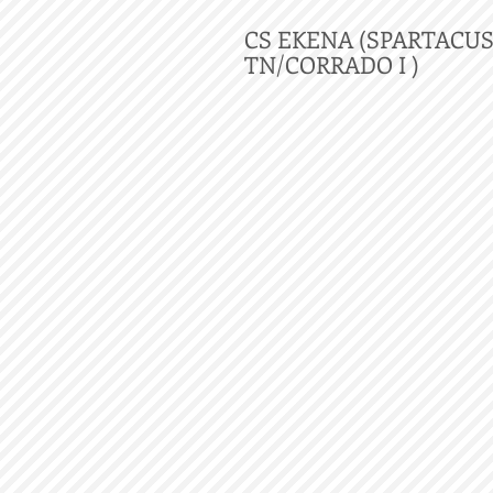
CS EKENA (SPARTACU
TN/CORRADO I )