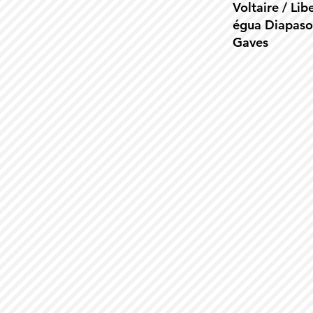
Voltaire / Lib
égua Diapaso
Gaves