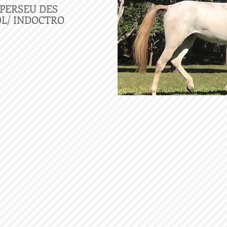
 PERSEU DES
DL/ INDOCTRO