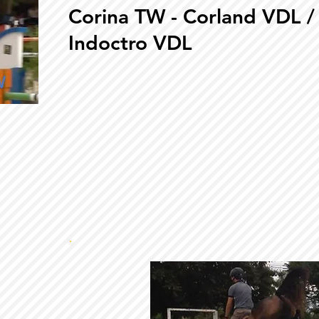
Corina TW - Corland VDL /
Indoctro VDL