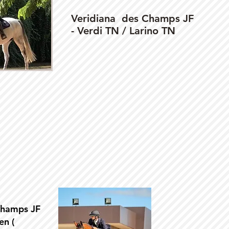
Veridiana des Champs JF
- Verdi TN / Larino TN
Champs JF
en (