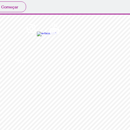
Começar
More