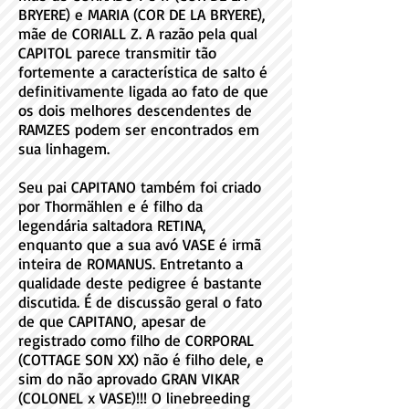
BRYERE) e MARIA (COR DE LA BRYERE),
mãe de CORIALL Z. A razão pela qual
CAPITOL parece transmitir tão
fortemente a característica de salto é
definitivamente ligada ao fato de que
os dois melhores descendentes de
RAMZES podem ser encontrados em
sua linhagem.
Seu pai CAPITANO também foi criado
por Thormählen e é filho da
legendária saltadora RETINA,
enquanto que a sua avó VASE é irmã
inteira de ROMANUS. Entretanto a
qualidade deste pedigree é bastante
discutida. É de discussão geral o fato
de que CAPITANO, apesar de
registrado como filho de CORPORAL
(COTTAGE SON XX) não é filho dele, e
sim do não aprovado GRAN VIKAR
(COLONEL x VASE)!!! O linebreeding