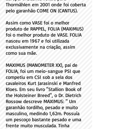
Thormählen em 2001 onde foi coberta
pelo garanhão COME ON (CANTUS).
Assim como VASE foi o melhor
produto de RAPPEL, FOLIA (MAXIMUS)
foi o melhor produto de VASE. FOLIA
nasceu em 1967 e foi utilizada
exclusivamente na criação, assim
como sua mãe.
MAXIMUS (MANOMETER XX), pai de
FOLIA, foi um meio-sangue PSI que
competiu em CSI sob a sela dos
cavaleiros Kurt Jarasinski e Manfred
Kloes. Em seu livro "Stallion Book of
the Holsteiner Breed", o Dr. Dietrich
Rossow descreve MAXIMUS: " Um
garanhão tordilho, pesado e muito
masculino, medindo 1,62m. Possuía
um pescoço bastante pesado e uma
frente muito musculada. Tinha