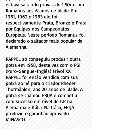
estava saltando provas de 1,50m com
Romanus aos 6 anos de idade. Em
1961, 1962 e 1963 ele foi
respectivamente Prata, Bronze e Prata
por Equipes nos Campeonatos
Europeus. Neste período Romanus foi
declarado o saltador mais popular da
Alemanha.
RAPPEL só conseguiu produzir outra
potra em 1958, desta vez com o PSI
(Puro-Sangue-Inglês) Frivol XX.
RAPPEL foi então vendida com sua
potra ao pé para o criador Rheder
Thormählen, aos 20 anos de idade. A
potra se chamou FRIJA e competiu
com sucesso em nível de GP na
Alemanha e Itália. Na Itália, FRIJA
produziu o garanhão aprovado
MINASCO.