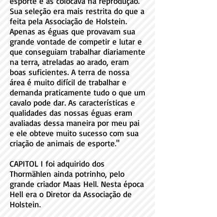
esporte e as colocava na reprodução.
Sua seleção era mais restrita do que a
feita pela Associação de Holstein.
Apenas as éguas que provavam sua
grande vontade de competir e lutar e
que conseguiam trabalhar diariamente
na terra, atreladas ao arado, eram
boas suficientes. A terra de nossa
área é muito difícil de trabalhar e
demanda praticamente tudo o que um
cavalo pode dar. As características e
qualidades das nossas éguas eram
avaliadas dessa maneira por meu pai
e ele obteve muito sucesso com sua
criação de animais de esporte."
CAPITOL I foi adquirido dos
Thormählen ainda potrinho, pelo
grande criador Maas Hell. Nesta época
Hell era o Diretor da Associação de
Holstein.