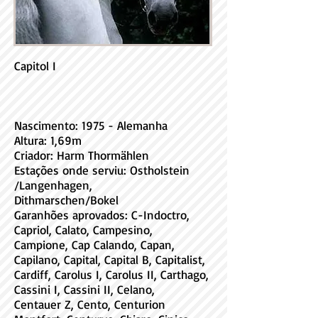
Capitol I
Nascimento: 1975 - Alemanha
Altura: 1,69m
Criador: Harm Thormählen
Estações onde serviu: Ostholstein
/Langenhagen,
Dithmarschen/Bokel
Garanhões aprovados: C-Indoctro,
Capriol, Calato, Campesino,
Campione, Cap Calando, Capan,
Capilano, Capital, Capital B, Capitalist,
Cardiff, Carolus I, Carolus II, Carthago,
Cassini I, Cassini II, Celano,
Centauer Z, Cento, Centurion