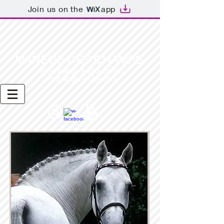
Join us on the
app
MANÉGE DES CHAMPS
Psychology and Genetics
Psicologia e Genética