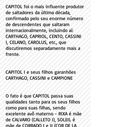
CAPITOL foi o mais influente produtor
de saltadores da última década,
confirmado pelo seu enorme número
de descendentes que saltaram
internacionalmente, incluindo aí:
CARTHAGO, CAPRIOL, CENTO, CASSINI
I, CELANO, CAROLUS, etc., que
discutiremos separadamente mais a
frente.
CAPITOL I e seus filhos garanhões
CARTHAGO, CASSINI e CAMPIONE
O fato é que CAPITOL passa suas
qualidades tanto para os seus filhos
como para suas filhas, sendo
excelente avô materno - RIXA é mãe
de CALVARO (CALLETO I), SOLEIL é
mãe de CORRADO I e II (COR DE LA