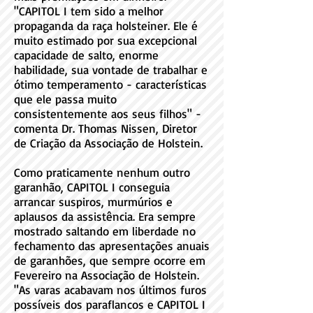
"CAPITOL I tem sido a melhor
propaganda da raça holsteiner. Ele é
muito estimado por sua excepcional
capacidade de salto, enorme
habilidade, sua vontade de trabalhar e
ótimo temperamento - características
que ele passa muito
consistentemente aos seus filhos" -
comenta Dr. Thomas Nissen, Diretor
de Criação da Associação de Holstein.
Como praticamente nenhum outro
garanhão, CAPITOL I conseguia
arrancar suspiros, murmúrios e
aplausos da assistência. Era sempre
mostrado saltando em liberdade no
fechamento das apresentações anuais
de garanhões, que sempre ocorre em
Fevereiro na Associação de Holstein.
"As varas acabavam nos últimos furos
possíveis dos paraflancos e CAPITOL I