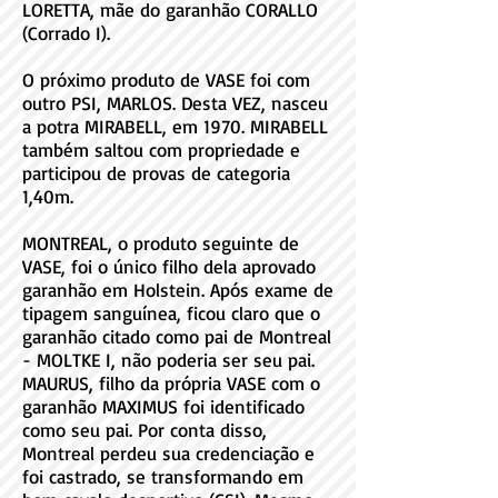
LORETTA, mãe do garanhão CORALLO
(Corrado I).
O próximo produto de VASE foi com
outro PSI, MARLOS. Desta VEZ, nasceu
a potra MIRABELL, em 1970. MIRABELL
também saltou com propriedade e
participou de provas de categoria
1,40m.
MONTREAL, o produto seguinte de
VASE, foi o único filho dela aprovado
garanhão em Holstein. Após exame de
tipagem sanguínea, ficou claro que o
garanhão citado como pai de Montreal
- MOLTKE I, não poderia ser seu pai.
MAURUS, filho da própria VASE com o
garanhão MAXIMUS foi identificado
como seu pai. Por conta disso,
Montreal perdeu sua credenciação e
foi castrado, se transformando em