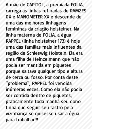
A mãe de CAPITOL, a premiada FOLIA,
carrega as linhas refinadas de RAMZES
0X e MANOMETER XX e descende de
uma das melhores linhagens
femininas da criação holsteiner. Na
linha materna de FOLIA, a égua
RAPPEL (linha holsteiner 173) é hoje
uma das famílias mais influentes da
região de Schleswig Holstein. Ela era
uma filha de Heinzelmann que não
podia ser mantida em piquetes
porque saltava qualquer tipo e altura
de cerca ou fosso. Por conta deste
"problema", RAPPEL foi vendida
inúmeras vezes. Como ela não podia
ser contida dentro de piquetes,
praticamente toda manhã seu dono
tinha que seguir seu rastro pela
vizinhança se quisesse usar a égua
para trabalhar!!!